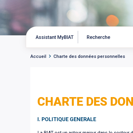
Assistant MyBIAT
Accueil
Charte des données personnelles
CHARTE DES DO
I. POLITIQUE GENERALE
La BIAT est un acteur majeur dans le secteur d