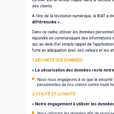
ses clients.
A l’ère de la révolution numérique, la BIAT a c
différenciée ».
Dans ce cadre, utiliser les données personnelle
répondre en communiquant des informations ad
qui, au-delà d’un simple rappel de l’applicati
forte en adéquation avec ses valeurs et les at
1.SÉCURITÉ DES DONNÉES
« La sécurisation des données reste notre 
Nous nous engageons à ce que la sécurité d
personnelles de nos clients contre toute ten
2.UTILITÉ ET LOYAUTÉ
« Notre engagement à utiliser les données 
Nous utilisons les données afin de proposer