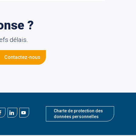
onse ?
fs délais.
Contactez-nous
Charte de protection des
données personnelles