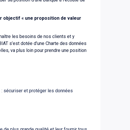
ur objectif « une proposition de valeur
naître les besoins de nos clients et y
BIAT s’est dotée d’une Charte des données
les, va plus loin pour prendre une position
 : sécuriser et protéger les données
 de plus grande qualité et leur fournir tous