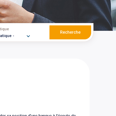
tique
Recherche
der sa position d’une banque à l’écoute de