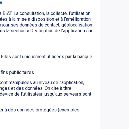
e
AT. La consultation, la collecte, l’utilisation
ées à la mise à disposition et à l’amélioration
e à jour ses données de contact, géolocalisation
ns la section « Description de l’application sur
 Elles sont uniquement utilisées par la banque
ins publicitaires
ont manipulées au niveau de l’application,
ges et des données. On cite à titre
evice de l’utilisateur jusqu’aux serveurs sont
der à des données protégées (exemples :