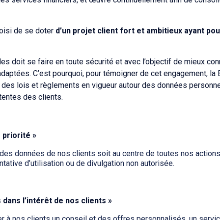
hoisi de se doter
d’un projet client fort et ambitieux ayant po
s doit se faire en toute sécurité et avec l’objectif de mieux con
aptées. C’est pourquoi, pour témoigner de cet engagement, la 
on des lois et règlements en vigueur autour des données personnel
tentes des clients.
priorité »
es données de nos clients soit au centre de toutes nos actions
tative d’utilisation ou de divulgation non autorisée.
dans l’intérêt de nos clients »
 à nos clients un conseil et des offres personnalisés, un service