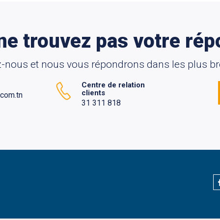
ne trouvez pas votre rép
-nous et nous vous répondrons dans les plus bre
Centre de relation
clients
.com.tn
31 311 818