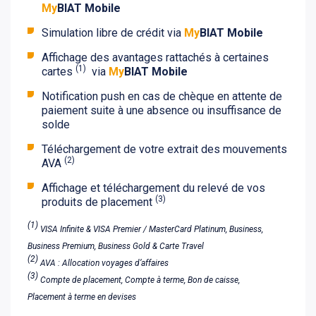
My
BIAT Mobile
Simulation libre de crédit via
My
BIAT Mobile
Affichage des avantages rattachés à certaines
(1)
cartes
via
My
BIAT Mobile
Notification push en cas de chèque en attente de
paiement suite à une absence ou insuffisance de
solde
Téléchargement de votre extrait des mouvements
(2)
AVA
Affichage et téléchargement du relevé de vos
(3)
produits de placement
(1)
VISA Infinite & VISA Premier / MasterCard Platinum, Business,
Business Premium, Business Gold & Carte Travel
(2)
AVA : Allocation voyages d’affaires
(3)
Compte de placement, Compte à terme, Bon de caisse,
Placement à terme en devises