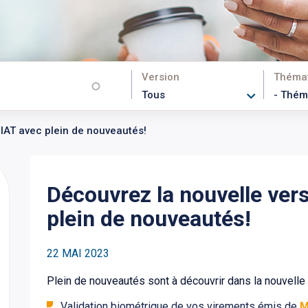
Version
Théma
IAT avec plein de nouveautés!
Découvrez la nouvelle ver
plein de nouveautés!
22 MAI 2023
Plein de nouveautés sont à découvrir dans la nouvelle
Validation biométrique de vos virements émis de
M