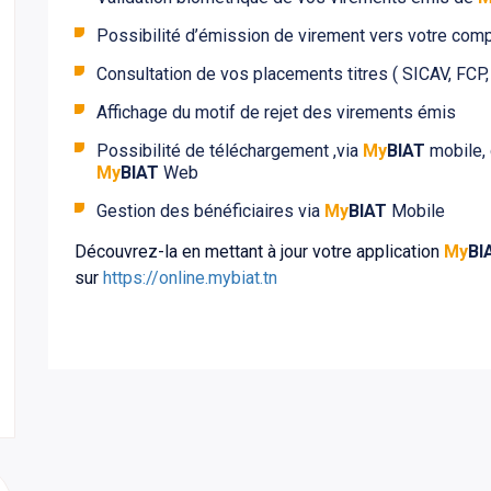
Possibilité d’émission de virement vers votre comp
Consultation de vos placements titres ( SICAV, FCP,
Affichage du motif de rejet des virements émis
Possibilité de téléchargement ,via
My
BIAT
mobile, 
My
BIAT
Web
Gestion des bénéficiaires via
My
BIAT
Mobile
Découvrez-la en mettant à jour votre application
My
BI
sur
https://online.mybiat.tn