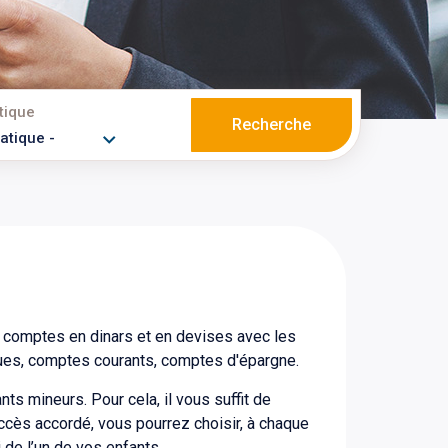
tique
Recherche
s comptes en dinars et en devises avec les
ues, comptes courants, comptes d'épargne.
s mineurs. Pour cela, il vous suffit de
ccès accordé, vous pourrez choisir, à chaque
i de l’un de vos enfants.