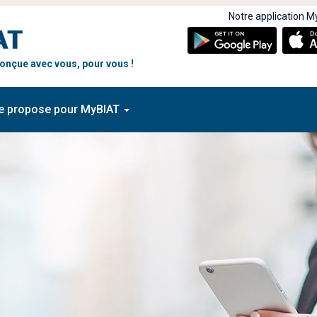
Notre application My
 conçue avec vous, pour vous !
e propose pour MyBIAT
rez les nouvelles
Découvrez les nouvelles
onnalités de MyBIAT !
fonctionnalités de MyBIA
 2025
07 MAI 2025