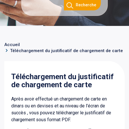
Recherche
Accueil
Téléchargement du justificatif de chargement de carte
Téléchargement du justificatif
de chargement de carte
Après avoir effectué un chargement de carte en
dinars ou en devises et au niveau de l’écran de
succès , vous pouvez télécharger le justificatif de
chargement sous format PDF.