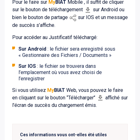
Pour le faire sur
My
BIAT
Mobile , il suffit de cliquer
sur le bouton de téléchargement
sur Android ou
bien le bouton de partage
sur IOS et un message
de succès s’affiche.
Pour accéder au Justificatif téléchargé:
Sur Android
: le fichier sera enregistré sous
« Gestionnaire des Fichiers / Documents »
Sur IOS
: le fichier se trouvera dans
l’emplacement où vous avez choisi de
l’enregistrer
Si vous utilisez
My
BIAT
Web, vous pouvez le faire
en cliquant sur le bouton ‘’Télécharger’’
affiché sur
l’écran de succès du chargement émis.
Ces informations vous ont-elles été utiles